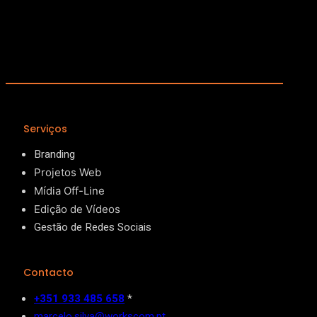
Serviços
Branding
Projetos Web
Mídia Off-Line
Edição de Vídeos
Gestão de Redes Sociais
Contacto
+351 933 485 658
*
marcelo.silva@workscom.pt