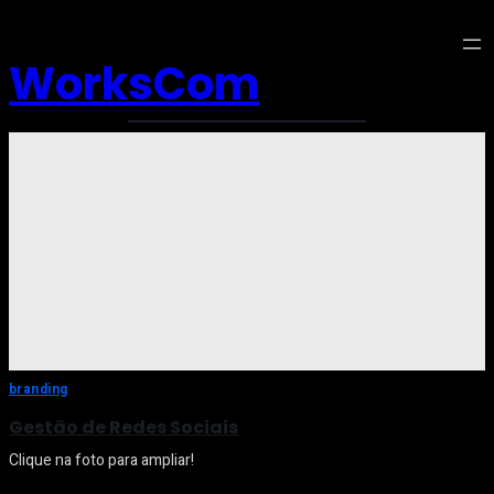
WorksCom
branding
Gestão de Redes Sociais
Clique na foto para ampliar!