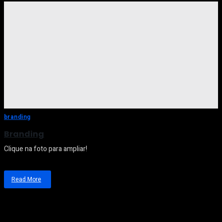
branding
Branding
Clique na foto para ampliar!
Read More
about
Branding